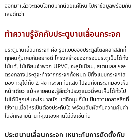
ออกมาแล้วจะตอบโจทย์มากน้อยแค่ไหน ไปหาข้อมูลพร้อมกัน
เลยดีกว่า
ทำความรู้จักกับประตูบานเลื่อนกระจก
ประตูบานเลื่อนกระจก คือ รูปแบบของประตูสไตล์คลาสสิกที่
ทุกคนคุ้นเคยกันอย่างดี โครงสร้างของกรอบประตูเป็นได้ทั้ง
ไม้แท้, ไม้เทียมจำพวก UPVC, อะลูมิเนียม, สเตนเลส ฯลฯ
ตรงกลางประตูจะทำจากกระจกทั้งหมด มีทั้งแบบกระจกใส
มองทะลุได้ทั้ง 2 ฝั่ง กระจกทึบแสง ไปจนถึงกระจกมองเห็น
หน้าเดียว แม้หลายคนจะรู้สึกว่าประตูแนวนี้พบเห็นได้ทั่วไป
ไม่ได้มีลูกเล่นอะไรมากนัก แต่อีกมุมก็นับเป็นความคลาสสิกที่
ใช้งานเมื่อไหร่เป็นต้องประทับใจ พร้อมสัมผัสกับความคุ้มค่า
ในอีกหลายด้านที่คุณเองคาดไม่ถึงเช่นกัน
ประตูบานเลื่อนกระจก เหมาะกับการติดตั้งกับ