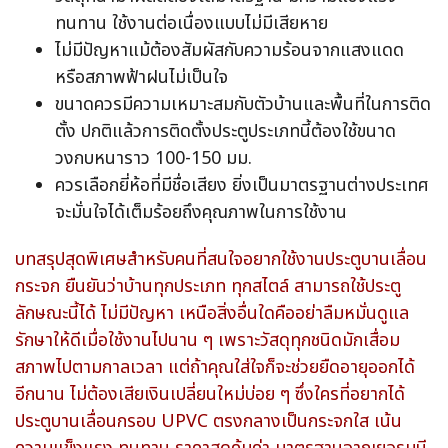
ทนทาน ใช้งานต่อเนื่องแบบไม่มีเสียหาย
ไม่มีปัญหาแม้ต้องสัมผัสกับความร้อนจากแสงแดด
หรือสภาพฟ้าฝนไม่เป็นใจ
ขนาดควรมีความเหมาะสมกับตัวบ้านและพื้นที่ในการติด
ตั้ง ปกติแล้วการติดตั้งประตูประเภทนี้ต้องใช้ขนาด
วงกบหนาราว 100-150 มม.
ควรเลือกยี่ห้อที่มีชื่อเสียง ยิ่งเป็นมาตรฐานต่างประเทศ
จะมั่นใจได้เต็มร้อยถึงคุณภาพในการใช้งาน
บทสรุปสุดพิเศษสำหรับคนที่สนใจอยากใช้งานประตูบานเลื่อน
กระจก ยืนยันว่าบ้านทุกประเภท ทุกสไตล์ สามารถใช้ประตู
ลักษณะนี้ได้ ไม่มีปัญหา เหนือสิ่งอื่นใดคืออย่าลืมหมั่นดูแล
รักษาให้ดีเมื่อใช้งานไปนาน ๆ เพราะวัสดุทุกชนิดมักเสื่อม
สภาพไปตามกาลเวลา แต่ถ้าคุณใส่ใจก็จะช่วยยืดอายุออกได้
อีกนาน ไม่ต้องเสียเงินเปลี่ยนใหม่บ่อย ๆ ซึ่งใครที่อยากได้
ประตูบานเลื่อนกรอบ UPVC ตรงกลางเป็นกระจกใส เน้น