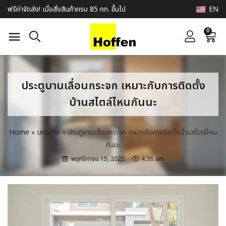
EN
ฟรีค่าจัดส่ง! เมื่อสั่งสินค้าครบ 85 กก. ขึ้นไป
0
ประตูบานเลื่อนกระจก เหมาะกับการติดตั้ง
บ้านสไตล์ไหนกันนะ
Home
»
บทความ
»
ประตูบานเลื่อนกระจก เหมาะกับการติดตั้งบ้านสไตล์ไหน
กันนะ
พฤศจิกายน 15, 2022
4:38 am