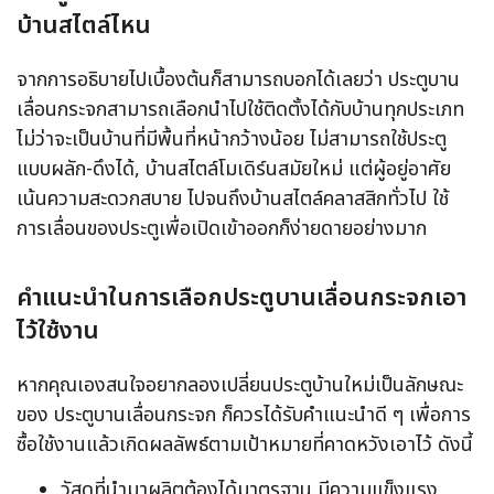
บ้านสไตล์ไหน
จากการอธิบายไปเบื้องต้นก็สามารถบอกได้เลยว่า ประตูบาน
เลื่อนกระจกสามารถเลือกนำไปใช้ติดตั้งได้กับบ้านทุกประเภท
ไม่ว่าจะเป็นบ้านที่มีพื้นที่หน้ากว้างน้อย ไม่สามารถใช้ประตู
แบบผลัก-ดึงได้, บ้านสไตล์โมเดิร์นสมัยใหม่ แต่ผู้อยู่อาศัย
เน้นความสะดวกสบาย ไปจนถึงบ้านสไตล์คลาสสิกทั่วไป ใช้
การเลื่อนของประตูเพื่อเปิดเข้าออกก็ง่ายดายอย่างมาก
คำแนะนำในการเลือกประตูบานเลื่อนกระจกเอา
ไว้ใช้งาน
หากคุณเองสนใจอยากลองเปลี่ยนประตูบ้านใหม่เป็นลักษณะ
ของ ประตูบานเลื่อนกระจก ก็ควรได้รับคำแนะนำดี ๆ เพื่อการ
ซื้อใช้งานแล้วเกิดผลลัพธ์ตามเป้าหมายที่คาดหวังเอาไว้ ดังนี้
วัสดุที่นำมาผลิตต้องได้มาตรฐาน มีความแข็งแรง