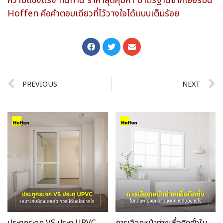
ความแข็งแรง ทนทาน ราคาสุดคุ้มค่า มาตรฐานจากเยอรมนี
Hoffen คือคำตอบเดียวที่ไว้วางใจได้แบบเต็มร้อย
PREVIOUS
NEXT