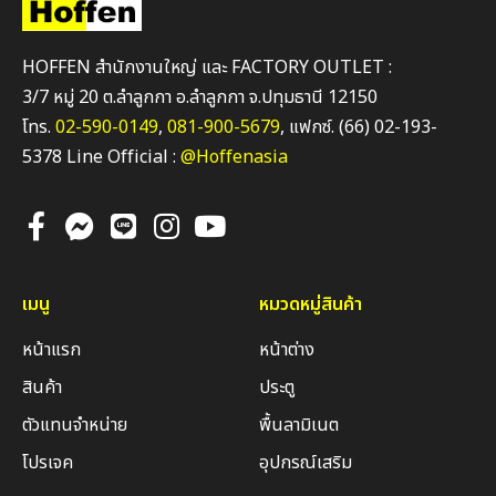
HOFFEN สำนักงานใหญ่ และ FACTORY OUTLET :
3/7 หมู่ 20 ต.ลำลูกกา อ.ลำลูกกา จ.ปทุมธานี 12150
โทร.
02-590-0149
,
081-900-5679
, แฟกซ์. (66) 02-193-
5378 Line Official :
@Hoffenasia
เมนู
หมวดหมู่สินค้า
หน้าแรก
หน้าต่าง
สินค้า
ประตู
ตัวแทนจำหน่าย
พื้นลามิเนต
โปรเจค
อุปกรณ์เสริม