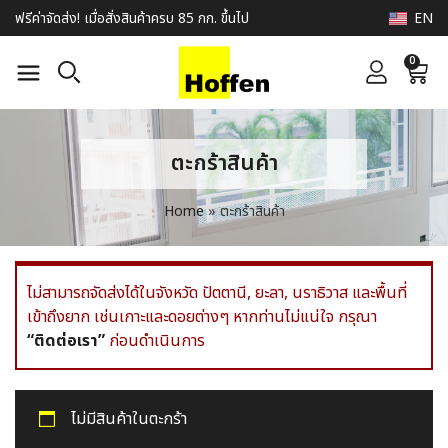
EN
ฟรีค่าจัดส่ง! เมื่อสั่งสินค้าครบ 85 กก. ขึ้นไป
0
ตะกร้าสินค้า
Home
»
ตะกร้าสินค้า
ไม่สามารถจัดส่งได้ในจังหวัด ปัตตานี, ยะลา, นราธิวาส และพื้นที่
เข้าถึงยาก เช่นเกาะและดอยต่างๆ หากท่านไม่แน่ใจ กรุณา
“ติดต่อเรา”
ก่อนดำเนินการ
ไม่มีสินค้าในตะกร้า