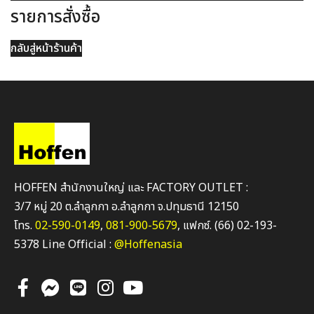
รายการสั่งซื้อ
กลับสู่หน้าร้านค้า
HOFFEN สำนักงานใหญ่ และ FACTORY OUTLET :
3/7 หมู่ 20 ต.ลำลูกกา อ.ลำลูกกา จ.ปทุมธานี 12150
โทร.
02-590-0149
,
081-900-5679
, แฟกซ์. (66) 02-193-
5378 Line Official :
@Hoffenasia