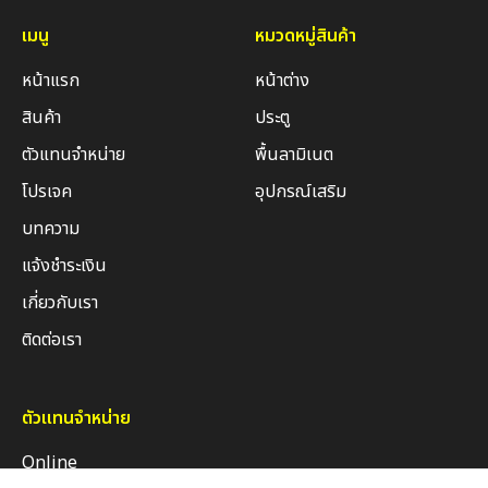
เมนู
หมวดหมู่สินค้า
หน้าแรก
หน้าต่าง
สินค้า
ประตู
ตัวแทนจำหน่าย
พื้นลามิเนต
โปรเจค
อุปกรณ์เสริม
บทความ
แจ้งชำระเงิน
เกี่ยวกับเรา
ติดต่อเรา
ตัวแทนจำหน่าย
Online