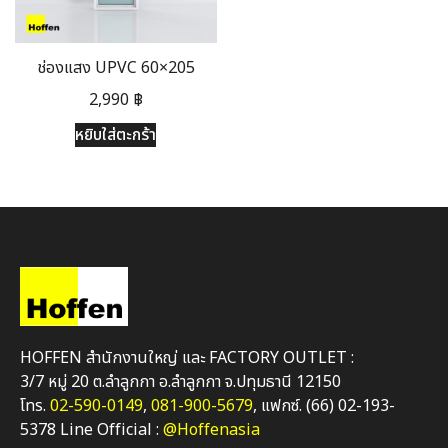
ช่องแสง UPVC 60×205
2,990
฿
หยิบใส่ตะกร้า
HOFFEN สำนักงานใหญ่ และ FACTORY OUTLET :
3/7 หมู่ 20 ต.ลำลูกกา อ.ลำลูกกา จ.ปทุมธานี 12150
โทร.
02-590-0149
,
081-900-5679
, แฟกซ์. (66) 02-193-
5378 Line Official :
@Hoffenasia