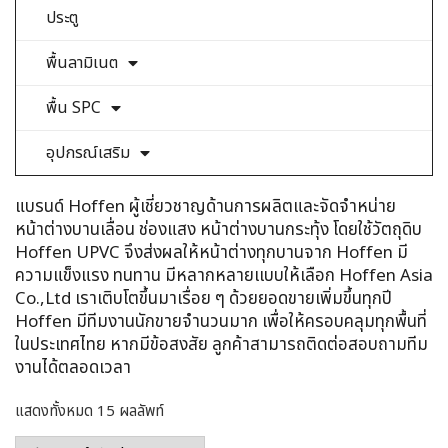
ประตู
พื้นลามิเนต
พื้น SPC
อุปกรณ์เสริม
แบรนด์ Hoffen ผู้เชี่ยวชาญด้านการผลิตและจัดจำหน่าย
หน้าต่างบานเลื่อน ช่องแสง หน้าต่างบานกระทุ้ง โดยใช้วัตถุดิบ
Hoffen UPVC จึงส่งผลให้หน้าต่างทุกบานจาก Hoffen มี
ความแข็งแรง ทนทาน มีหลากหลายเเบบให้เลือก Hoffen Asia
Co.,Ltd เราเติบโตขึ้นมาเรื่อย ๆ ด้วยยอดขายเพิ่มขึ้นทุกปี
Hoffen มีทีมงานนักขายจำนวนมาก เพื่อให้ครอบคลุมทุกพื้นที่
ในประเทศไทย หากมีข้อสงสัย ลูกค้าสามารถติดต่อสอบถามทีม
งานได้ตลอดเวลา
แสดงทั้งหมด 15 ผลลัพท์