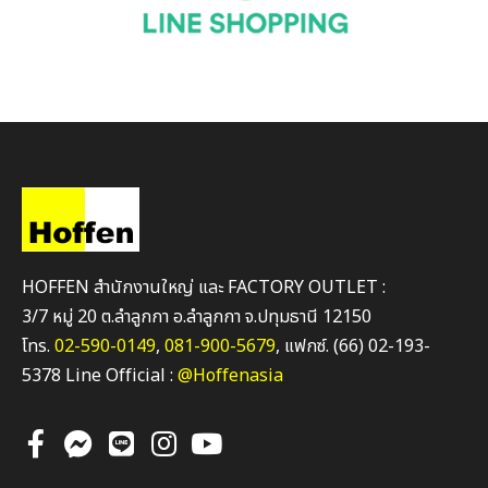
HOFFEN สำนักงานใหญ่ และ FACTORY OUTLET :
3/7 หมู่ 20 ต.ลำลูกกา อ.ลำลูกกา จ.ปทุมธานี 12150
โทร.
02-590-0149
,
081-900-5679
, แฟกซ์. (66) 02-193-
5378 Line Official :
@Hoffenasia