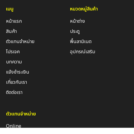
เมนู
หมวดหมู่สินค้า
หน้าแรก
หน้าต่าง
สินค้า
ประตู
ตัวแทนจำหน่าย
พื้นลามิเนต
โปรเจค
อุปกรณ์เสริม
บทความ
แจ้งชำระเงิน
เกี่ยวกับเรา
ติดต่อเรา
ตัวแทนจำหน่าย
Online