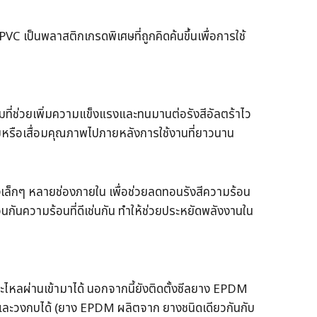
C เป็นพลาสติกเกรดพิเศษที่ถูกคิดค้นขึ้นเพื่อการใช้
ี่ช่วยเพิ่มความแข็งแรงและทนมานต่อรังสีอัลตร้าไว
ยหรือเสื่อมคุณภาพไปภายหลังการใช้งานที่ยาวนาน
เล็กๆ หลายช่องภายใน เพื่อช่วยลดทอนรังสีความร้อน
กันความร้อนที่ดีเช่นกัน ทำให้ช่วยประหยัดพลังงานใน
ที่จะไหลผ่านเข้ามาได้ นอกจากนี้ยังติดตั้งซีลยาง EPDM
น และวงกบได้ (ยาง EPDM ผลิตจาก ยางชนิดเดียวกันกับ