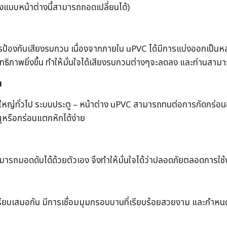
แบบหน้าต่างนี้สามารถถอดเปลี่ยนได้)
ารป้องกันเสียงรบกวน เนื่องจากภายใน uPVC ได้มีการแบ่งออกเป็นห
สิทธิภาพยิ่งขึ้น ทำให้มั่นใจได้เสียงรบกวนต่างๆจะลดลง และท่านสาม
น
งใหญ่ทั่วไป ระบบประตู – หน้าต่าง uPVC สามารถทนต่อการกัดกร่อน
ุหรือกร่อนแตกหักได้ง่าย
สามารถมอดดับได้ด้วยตัวเอง จึงทำให้มั่นใจได้ว่าปลอดภัยตลอดการใช
รียบเสมอกัน มีการเชื่อมมุมกรอบบานที่เรียบร้อยสวยงาม และกำหนด