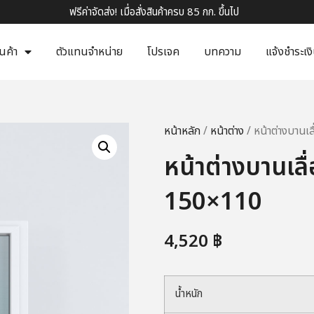
ฟรีค่าจัดส่ง! เมื่อสั่งสินค้าครบ 85 กก. ขึ้นไป
ินค้า
ตัวแทนจำหน่าย
โปรเจค
บทความ
แจ้งชำระเง
หน้าหลัก
/
หน้าต่าง
/ หน้าต่างบานเ
หน้าต่างบานเล
150×110
4,520
฿
น้ำหนัก