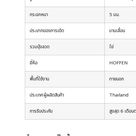
กระจกหนา
5 มม.
ประเภทของการเปิด
บานเลื่อน
รวมมุ้งลวด
ใช่
ยี่ห้อ
HOFFEN
พื้นที่ใช้งาน
ภายนอก
ประเทศผู้ผลิตสินค้า
Thailand
การรับประกัน
สูงสุด 6 เดือน