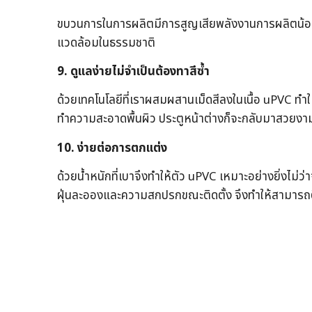
ขบวนการในการผลิตมีการสูญเสียพลังงานการผลิตน้อยกว
แวดล้อมในธรรมชาติ
9. ดูแลง่ายไม่จำเป็นต้องทาสีซ้ำ
ด้วยเทคโนโลยีที่เราผสมผสานเม็ดสีลงในเนื้อ uPVC ทำ
ทำความสะอาดพื้นผิว ประตูหน้าต่างก็จะกลับมาสวยงาม
10. ง่ายต่อการตกแต่ง
ด้วยน้ำหนักที่เบาจึงทำให้ตัว uPVC เหมาะอย่างยิ่งไม่
ฝุ่นละอองและความสกปรกขณะติดตั้ง จึงทำให้สามารถติดต