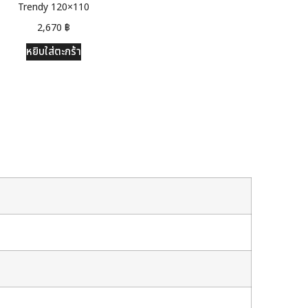
Trendy 120×110
2,670
฿
หยิบใส่ตะกร้า