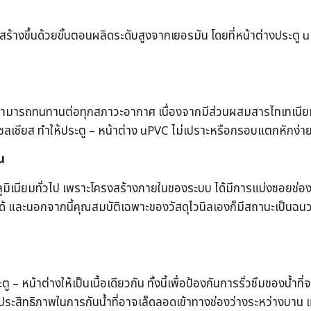
างขึ้นด้วยขั้นตอนผลิดระดับสูงจากเยอรมัน โดยที่หน้าต่างประตู uPV
สามารถทนทานต่อทุกสภาวะอากาศ เนื่องจากมีส่วนผสมสารไทเทเนียมท
ซลเซียส ทำให้ประตู – หน้าต่าง uPVC ไม่เปราะหรือกรอบแตกหักง่า
น
มิเนียมทั่วไป เพราะโครงสร้างภายในของระบบ ได้มีการแบ่งซอยช่อง
 และนอกจากนี้คุณสมบัติเฉพาะของวัสดุไวนิลเองก็มีสถานะเป็นฉนวน
– หน้าต่างให้เป็นเนื้อเดียวกัน ทั้งนี้เพื่อป้องกันการรั่วซึมของน้ำ
่มประสิทธิภาพในการกันน้ำที่อาจเล็ดลอดเข้าทางช่องว่างระหว่างบา