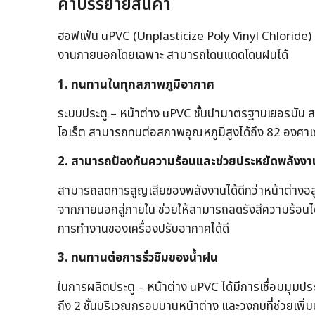
คำบรรยายสินค้า
ฮอฟเฟ่น uPVC (Unplasticize Poly Vinyl Chloride) สร้
งานภายนอกโดยเฉพาะ สามารถโดนแดดโดนฝนได้
1. ทนทานในทุกสภาพภูมิอากาศ
ระบบประตู – หน้าต่าง uPVC ชั้นนำมาตรฐานเยอรมัน 
โอเร็ต สามารถทนต่อสภาพอุณหภูมิสูงได้ถึง 82 องศาเ
2. สามารถป้องกันความร้อนและช่วยประหยัดพลังงา
สามารถลดการสูญเสียของพลังงานได้ดีกว่าหน้าต่างอลู
จากภายนอกสู่ภายใน ช่วยให้สามารถลดรังสีความร้อนได้
การทำงานของเครื่องปรับอากาศได้ดี
3. ทนทานต่อการรั่วซึมของน้ำฝน
ในการผลิตประตู – หน้าต่าง uPVC ได้มีการเชื่อมมุมประตู 
ถึง 2 ชั้นบริเวณกรอบบานหน้าต่าง และวงกบที่ช่วยเพิ