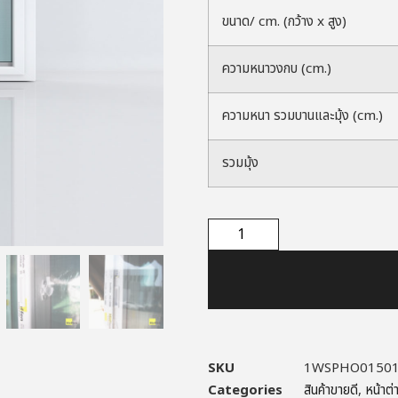
ขนาด/ cm. (กว้าง x สูง)
ความหนาวงกบ (cm.)
ความหนา รวมบานและมุ้ง (cm.)
รวมมุ้ง
SKU
1WSPHO0150
Categories
สินค้าขายดี
,
หน้าต่