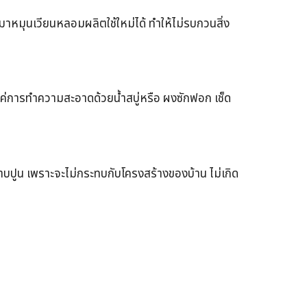
หมุนเวียนหลอมผลิตใช้ใหม่ได้ ทำให้ไม่รบกวนสิ่ง
แค่การทำความสะอาดด้วยน้ำสบู่หรือ ผงซักฟอก เช็ด
อฉาบปูน เพราะจะไม่กระทบกับโครงสร้างของบ้าน ไม่เกิด