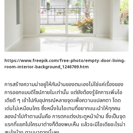
https://www.freepik.com/free-photo/empty-door-living-
room-interior-background_1246769.htm
การสร้างความน่าอยู่ให้กับบ้านของตนเองไม่ใช่แค่เรื่องของ
การออกแบบดีไซน์ภายในเท่านั้น แต่ยังต้องรู้จักการเพิ่มไอ
เดียดี ๆ เข้าไปกับอุปกรณ์หลายจุดเพื่อความแปลกตา โดด
เด่นไม่เหมือนใคร ซึ่งหนึ่งในไอเทมที่อยากแนะนำให้ทุกคน
ลองนำไปทำตามนั่นคือ การตกแต่งประตูหน้าบ้าน ซึ่งเป็นจุด
แรกที่แขกไปใครมาต่างก็ต้องพบเห็น แล้วจะมีไอเดียอะไรน่า
สนใจบ้าง ตามมาทางนี้เลย