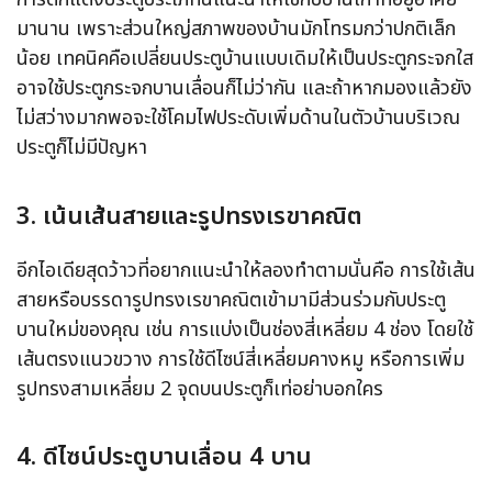
มานาน เพราะส่วนใหญ่สภาพของบ้านมักโทรมกว่าปกติเล็ก
น้อย เทคนิคคือเปลี่ยนประตูบ้านแบบเดิมให้เป็นประตูกระจกใส
อาจใช้ประตูกระจกบานเลื่อนก็ไม่ว่ากัน และถ้าหากมองแล้วยัง
ไม่สว่างมากพอจะใช้โคมไฟประดับเพิ่มด้านในตัวบ้านบริเวณ
ประตูก็ไม่มีปัญหา
3. เน้นเส้นสายและรูปทรงเรขาคณิต
อีกไอเดียสุดว้าวที่อยากแนะนำให้ลองทำตามนั่นคือ การใช้เส้น
สายหรือบรรดารูปทรงเรขาคณิตเข้ามามีส่วนร่วมกับประตู
บานใหม่ของคุณ เช่น การแบ่งเป็นช่องสี่เหลี่ยม 4 ช่อง โดยใช้
เส้นตรงแนวขวาง การใช้ดีไซน์สี่เหลี่ยมคางหมู หรือการเพิ่ม
รูปทรงสามเหลี่ยม 2 จุดบนประตูก็เท่อย่าบอกใคร
4. ดีไซน์ประตูบานเลื่อน 4 บาน