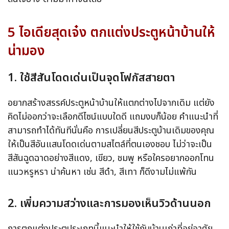
5 ไอเดียสุดเจ๋ง ตกแต่งประตูหน้าบ้านให้
น่ามอง
1. ใช้สีสันโดดเด่นเป็นจุดโฟกัสสายตา
อยากสร้างสรรค์ประตูหน้าบ้านให้แตกต่างไปจากเดิม แต่ยัง
คิดไม่ออกว่าจะเลือกดีไซน์แบบใดดี แถมงบก็น้อย คำแนะนำที่
สามารถทำได้ทันทีนั่นคือ การเปลี่ยนสีประตูบ้านเดิมของคุณ
ให้เป็นสีอันแสนโดดเด่นตามสไตล์ที่ตนเองชอบ ไม่ว่าจะเป็น
สีสันฉูดฉาดอย่างสีแดง, เขียว, ชมพู หรือใครอยากออกโทน
แนวหรูหรา น่าค้นหา เช่น สีดำ, สีเทา ก็ดีงามไม่แพ้กัน
2. เพิ่มความสว่างและการมองเห็นวิวด้านนอก
การตกแต่งประตูประเภทนี้แนะนำให้ใช้กับบ้านเก่าที่อยู่อาศัย