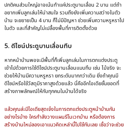
ปกติคนส่วนใหญ่อาจเน้นทำแค่ประตูบานเลื่อน 2 บาน แต่ถ้า
อยากเพิ่มลูกเล่นให้น่าสนใจ รวมถึงยังเพิ่มความสว่างในตัว
บ้าน จะขยายเป็น 4 บาน ก็ไม่มีปัญหา ช่วยเพิ่มความหรูหราไป
ในตัว และที่สำคัญไม่เปลื้องพื้นที่การติดตั้งด้วย
5. ดีไซน์ประตูบานเลื่อนทึบ
หากหน้าบ้านพอจะมีพื้นที่ก็เพิ่มลูกเล่นในการตกแต่งประตู
เข้าไปด้วยการใช้ดีไซน์ประตูบานเลื่อนแบบทึบ เช่น ไม้จริง จะ
ช่วยให้บ้านมีความหรูหรา ยกระดับมากกว่าเดิม ยิ่งถ้าคุณมี
ดีไซน์หรือใช้วัสดุมีราคาสูงด้วยแล้ว นี่คืออีกไอเดียชั้นยอดที่
สร้างภาพลักษณ์ให้กับทุกคนในบ้านได้จริง
แล้วคุณล่ะมีไอเดียสุดเจ๋งในการตกแต่งประตูหน้าบ้านกัน
อย่างไรบ้าง ใครกำลังวางแผนรีโนเวทบ้าน หรือต้องการ
สร้างบ้านใหม่ลองเอาแนวคิดเหล่านี้ไปใช้กันเลย เชื่อว่าจะช่วย