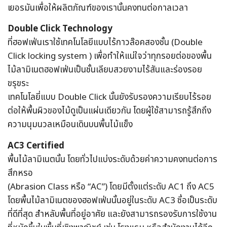
เยอรมันเพื่อให้ผลิตภัณฑ์ของเรานั้นคงทนต่อกาลเวลา
Double Click Technology
ที่ฮอฟเฟ่นเราใช้เทคโนโลยีแบบไร้กาวล๊อคสองชั้น (Double
Click locking system ) เพื่อทำให้แน่ใจว่าทุกรอยต่อของพื้น
ไม้ลามิเนตฮอฟเฟ่นเป็นชั้นเลียบสวยงามไร้สันและร่องรอย
ขรุขระ
เทคโนโลยี่แบบ Double Click นั้นยังรับรองความเรียบไร้รอย
ต่อให้พื้นผิวของไม้ดูเป็นแผ่นเดียวกัน โดยผู้ใช้สามารถรู้สึกถึง
ความนุมนวลเหมือนเดินบนพื้นไม้แข็ง
AC3 Certified
พื้นไม้ลามิเนตนั้น โดยทั่วไปแบ่งระดับด้วยค่าความคงทนต่อการ
สึกหรอ
(Abrasion Class หรือ “AC”) โดยมีตั้งแต่ระดับ AC1 ถึง AC5
โดยพื้นไม้ลามิเนตของฮอฟเฟ่นนั้นอยู่ในระดับ AC3 ซึ่อเป็นระดับ
ที่ดีที่สุด สำหลับพื้นที่อยู่อาศัย และยังสามารถรองรับการใช้งาน