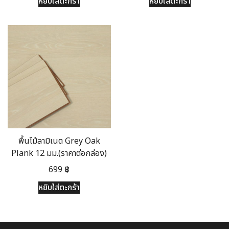
หยิบใส่ตะกร้า
หยิบใส่ตะกร้า
พื้นไม้ลามิเนต Grey Oak
Plank 12 มม.(ราคาต่อกล่อง)
699
฿
หยิบใส่ตะกร้า