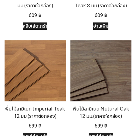
มม.(ราคาต่อกล่อง)
Teak 8 มม.(ราคาต่อกล่อง)
609
฿
609
฿
หยิบใส่ตะกร้า
อ่านเพิ่ม
พื้นไม้ลามิเนต Imperial Teak
พื้นไม้ลามิเนต Nutural Oak
12 มม.(ราคาต่อกล่อง)
12 มม.(ราคาต่อกล่อง)
699
฿
699
฿