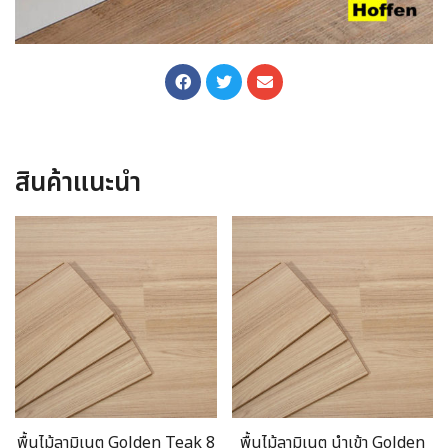
สินค้าแนะนำ
พื้นไม้ลามิเนต Golden Teak 8
พื้นไม้ลามิเนต นำเข้า Golden