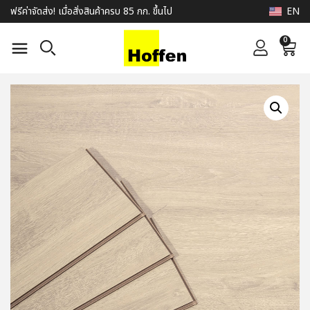
EN
ฟรีค่าจัดส่ง! เมื่อสั่งสินค้าครบ 85 กก. ขึ้นไป
0