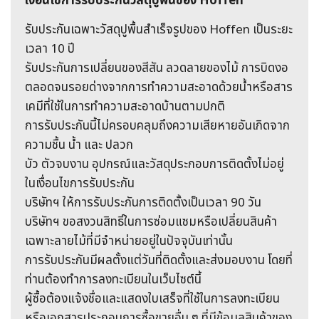
เงื่อนไขการรับประกันวัสดุปูพื้นของ Hoffen
รับประกันเฉพาะวัสดุปูพื้นสำเร็จรูปของ Hoffen เป็นระยะ
เวลา 10 ปี
รับประกันการเปลี่ยนของสีสัน ลวดลายของไม้ การบิดงอ
ตลอดจนรอยด่างจากการทำความสะอาดด้วยน้ำหรือสาร
เคมีที่ใช้ในการทำความสะอาดบ้านตามปกติ
การรับประกันนี้ไม่ครอบคลุมถึงความเสียหายอันเกิดจาก
ความชื้น น้ำ และ ปลวก
บัว ตัวจบงาน อุปกรณ์และวัสดุประกอบการติดตั้งไม่อยู่
ในเงื่อนไขการรับประกัน
บริษัทฯ ให้การรับประกันการติดตั้งเป็นเวลา 90 วัน
บริษัทฯ ขอสงวนสิทธิ์ในการซ่อมแซมหรือเปลี่ยนสินค้า
เฉพาะลายไม้ที่มีจำหน่ายอยู่ในปัจจุบันเท่านั้น
การรับประกันมีผลตั้งแต่วันที่ติดตั้งและส่งมอบงาน โดยที่
ท่านต้องทำการลงทะเบียนในเว็บไซต์นี้
ผู้ซื้อต้องแจ้งชื่อและแสดงใบเสร็จที่ใช้ในการลงทะเบียน
หรือเอกสารประกอบการซื้อขายอื่น ๆ ที่มีข้อมูลสินค้าของ